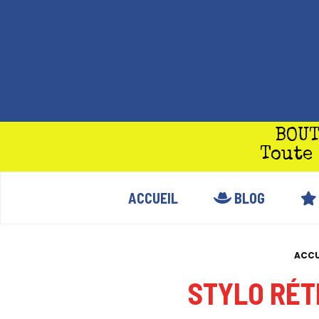
Panneau de gestion des cookies
BOUT
Toute
ACCUEIL
BLOG
ACCU
STYLO RÉT