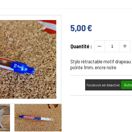
5,00
€
Quantité :
Stylo rétractable motif drapeau
pointe 1mm, encre noire
Auto
Facebook est désactivé.