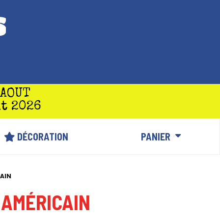
S
 AOUT
t 2026
DÉCORATION
PANIER
CAIN
 AMÉRICAIN