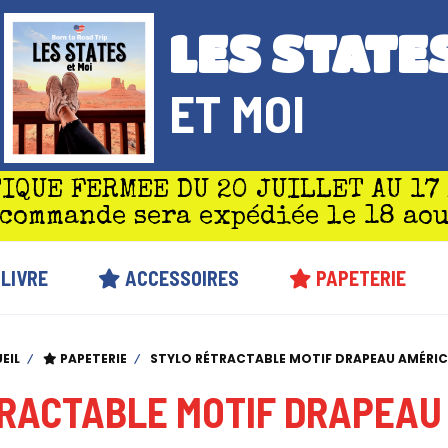
LES STATE
ET MOI
IQUE FERMEE DU 20 JUILLET AU 17
 commande sera expédiée le 18 aou
LIVRE
ACCESSOIRES
PAPETERIE
EIL
PAPETERIE
STYLO RÉTRACTABLE MOTIF DRAPEAU AMÉRI
RACTABLE MOTIF DRAPEAU