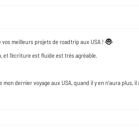
re vos meilleurs projets de roadtrip aux USA !

, et l'écriture est fluide est très agréable.
e mon dernier voyage aux USA, quand il y en n'aura plus, il