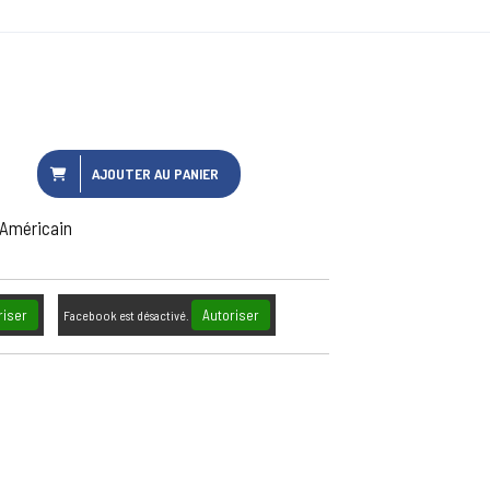
AJOUTER AU PANIER
 Américain
riser
Autoriser
Facebook est désactivé.