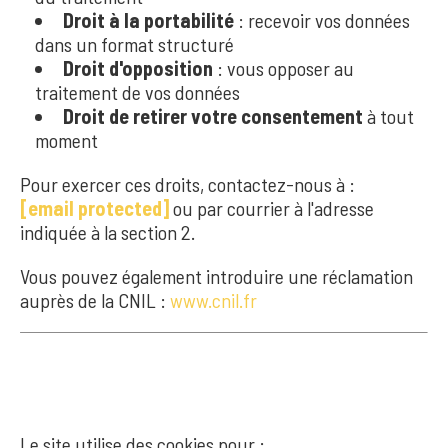
Droit à la portabilité
: recevoir vos données
dans un format structuré
Droit d'opposition
: vous opposer au
traitement de vos données
Droit de retirer votre consentement
à tout
moment
Pour exercer ces droits, contactez-nous à :
[email protected]
ou par courrier à l'adresse
indiquée à la section 2.
Vous pouvez également introduire une réclamation
auprès de la CNIL :
www.cnil.fr
9. COOKIES
Le site utilise des cookies pour :