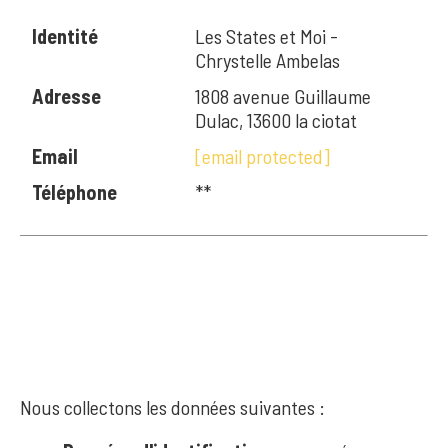
Identité
Les States et Moi -
Chrystelle Ambelas
Adresse
1808 avenue Guillaume
Dulac, 13600 la ciotat
Email
[email protected]
Téléphone
**
3. DONNÉES
COLLECTÉES
Nous collectons les données suivantes :