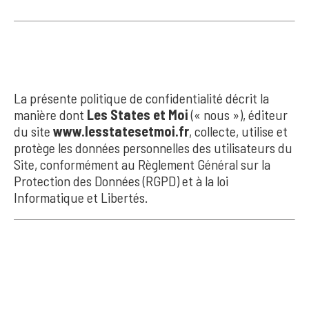
1. INTRODUCTION
La présente politique de confidentialité décrit la
manière dont
Les States et Moi
(« nous »), éditeur
du site
www.lesstatesetmoi.fr
, collecte, utilise et
protège les données personnelles des utilisateurs du
Site, conformément au Règlement Général sur la
Protection des Données (RGPD) et à la loi
Informatique et Libertés.
2. RESPONSABLE
DU TRAITEMENT