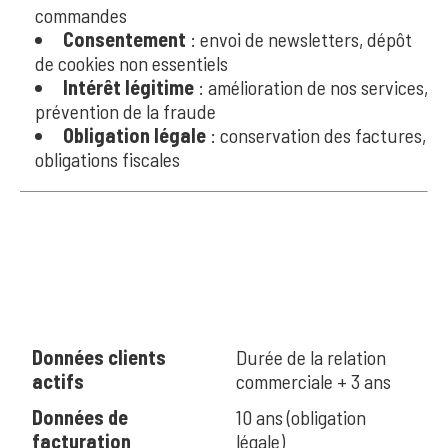
commandes
Consentement
: envoi de newsletters, dépôt
de cookies non essentiels
Intérêt légitime
: amélioration de nos services,
prévention de la fraude
Obligation légale
: conservation des factures,
obligations fiscales
6. DURÉE DE
CONSERVATION
Données clients
Durée de la relation
actifs
commerciale + 3 ans
Données de
10 ans (obligation
facturation
légale)