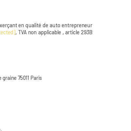
 exerçant en qualité de auto entrepreneur
tected]
, TVA non applicable , article 293B
e graine 75011 Paris
.