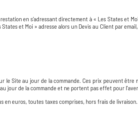
station en s’adressant directement à « Les States et Moi 
States et Moi » adresse alors un Devis au Client par email,
sur le Site au jour de la commande. Ces prix peuvent être
u'au jour de la commande et ne portent pas effet pour l'aven
s en euros, toutes taxes comprises, hors frais de livraison.