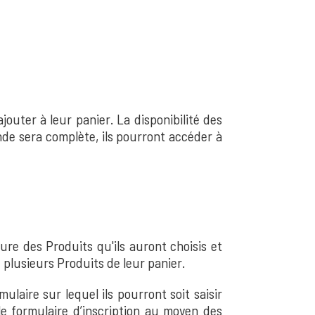
outer à leur panier. La disponibilité des
nde sera complète, ils pourront accéder à
ure des Produits qu'ils auront choisis et
ou plusieurs Produits de leur panier.
ulaire sur lequel ils pourront soit saisir
 le formulaire d’inscription au moyen des