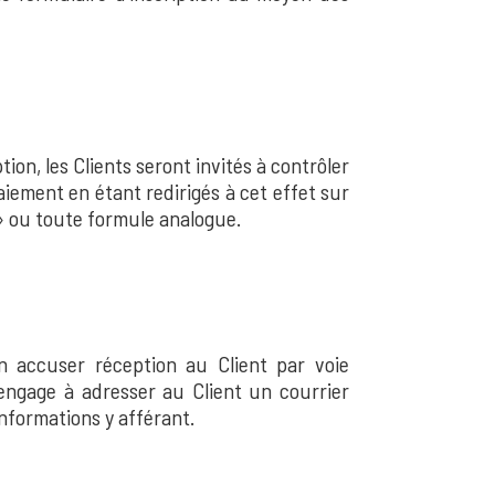
ion, les Clients seront invités à contrôler
aiement en étant redirigés à cet effet sur
» ou toute formule analogue.
n accuser réception au Client par voie
engage à adresser au Client un courrier
informations y afférant.