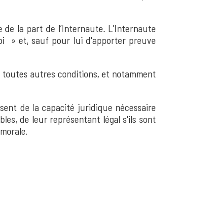
de la part de l’Internaute. L'Internaute
i » et, sauf pour lui d'apporter preuve
de toutes autres conditions, et notamment
sent de la capacité juridique nécessaire
les, de leur représentant légal s'ils sont
 morale.