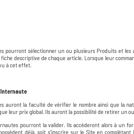
 pourront sélectionner un ou plusieurs Produits et les aj
la fiche descriptive de chaque article. Lorsque leur comma
u à cet effet.
’Internaute
es auront la faculté de vérifier le nombre ainsi que la nat
que leur prix global. Ils auront la possibilité de retirer un 
nautes pourront la valider. Ils accéderont alors à un form
 possèdent déjà, soit s'inscrire sur le Site en complétant