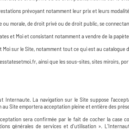
Prestations prévoyant notamment leur prix et leurs modalit
 ou morale, de droit privé ou de droit public, se connectan
States et Moi et consistant notamment a vendre de la papèter
t Moi sur le Site, notamment tout ce qui est au catalogue d
lesstatesetmoi.fr, ainsi que les sous-sites, sites miroirs, po
out Internaute. La navigation sur le Site suppose l'acce
n au Site emportera acceptation pleine et entière des prés
 acceptation sera confirmée par le fait de cocher la case 
tions générales de services et d'utilisation ». L'Interna