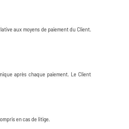
elative aux moyens de paiement du Client.
onique après chaque paiement. Le Client
mpris en cas de litige.