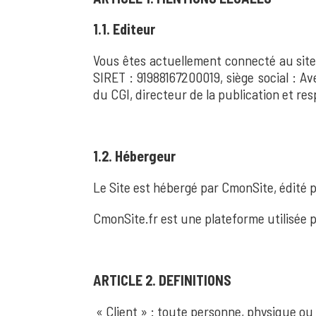
1.1. Editeur
Vous êtes actuellement connecté au site 
SIRET : 91988167200019, siège social : 
du CGI, directeur de la publication et re
1.2. Hébergeur
Le Site est hébergé par CmonSite, édité pa
CmonSite.fr est une plateforme utilisée p
ARTICLE 2. DEFINITIONS
« Client » : toute personne, physique ou mo