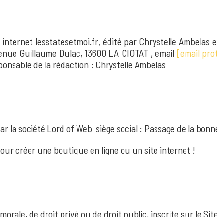
internet lesstatesetmoi.fr, édité par Chrystelle Ambelas
Avenue Guillaume Dulac, 13600 LA CIOTAT , email
[email pro
sponsable de la rédaction : Chrystelle Ambelas
r la société Lord of Web, siège social : Passage de la bonn
our créer une boutique en ligne ou un site internet !
rale, de droit privé ou de droit public, inscrite sur le Site