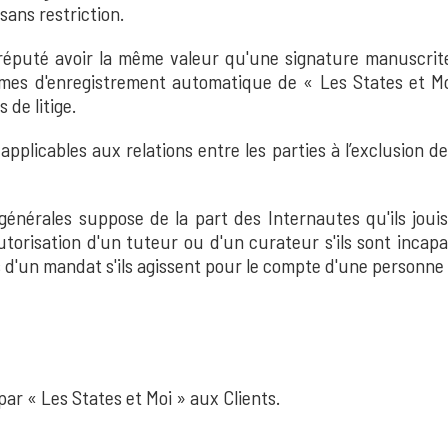
sans restriction.
 réputé avoir la même valeur qu'une signature manuscrite 
èmes d'enregistrement automatique de « Les States et Mo
 de litige.
applicables aux relations entre les parties à l’exclusion 
générales suppose de la part des Internautes qu'ils jouis
autorisation d'un tuteur ou d'un curateur s'ils sont incapab
es d'un mandat s'ils agissent pour le compte d'une personne
par « Les States et Moi » aux Clients.