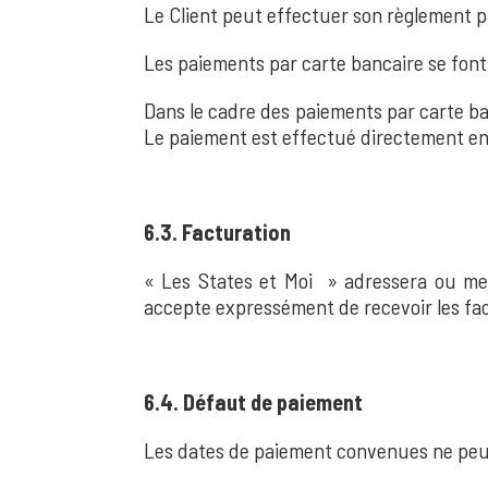
Le Client peut effectuer son règlement pa
Les paiements par carte bancaire se font
Dans le cadre des paiements par carte ba
Le paiement est effectué directement ent
6.3. Facturation
« Les States et Moi » adressera ou met
accepte expressément de recevoir les fac
6.4. Défaut de paiement
Les dates de paiement convenues ne peuve