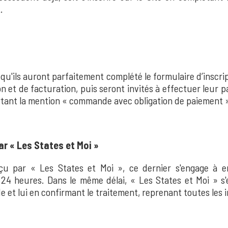
.
qu'ils auront parfaitement complété le formulaire d’inscript
n et de facturation, puis seront invités à effectuer leur p
rtant la mention « commande avec obligation de paiement 
r « Les States et Moi »
çu par « Les States et Moi », ce dernier s'engage à e
 24 heures. Dans le même délai, « Les States et Moi » s'
 et lui en confirmant le traitement, reprenant toutes les 