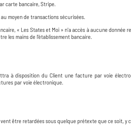
r carte bancaire, Stripe.
 au moyen de transactions sécurisées.
ncaire, « Les States et Moi » n'a accès à aucune donnée r
re les mains de l'établissement bancaire.
tra à disposition du Client une facture par voie électr
tures par voie électronique.
nt être retardées sous quelque prétexte que ce soit, y co