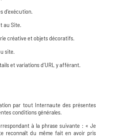
és d’exécution.
t au Site.
ie créative et objets décoratifs.
u site.
rtails et variations d’URL y afférant.
ptation par tout Internaute des présentes
entes conditions générales.
correspondant à la phrase suivante : « Je
ute reconnaît du même fait en avoir pris