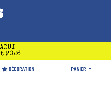
S
 AOUT
t 2026
DÉCORATION
PANIER