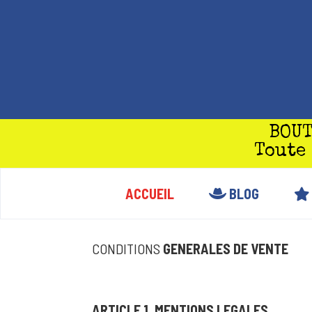
Panneau de gestion des cookies
BOUT
Toute
ACCUEIL
BLOG
CONDITIONS
GENERALES DE VENTE
ARTICLE 1. MENTIONS LEGALES