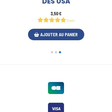
10,00
€
0 avis
AJOUTER AU PANIER